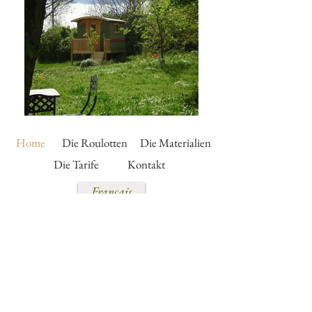
Home
Die Roulotten
Die Materialien
Die Tarife
Kontakt
Français
English
Holzwohnwagen,
Roulottenbauer, bietet zum