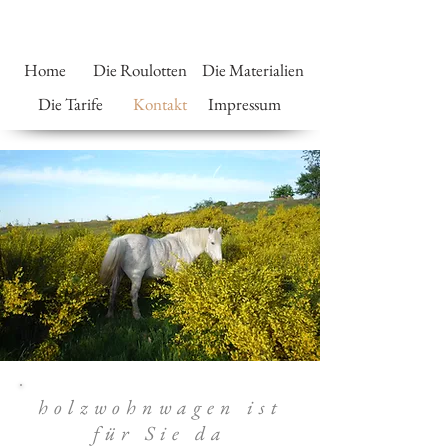
Home
Die Roulotten
Die Materialien
Die Tarife
Kontakt
Impressum
holzwohnwagen ist
für Sie da